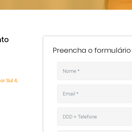
nto
Preencha o formulário 
or Sul 4,