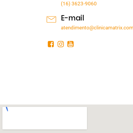
(16) 3623-9060
E-mail
atendimento@clinicamatrix.com