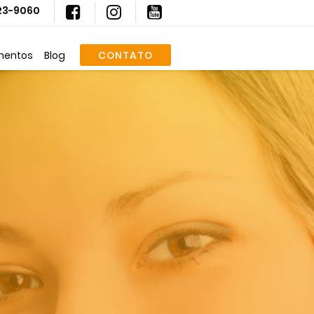
623-9060
mentos
Blog
CONTATO